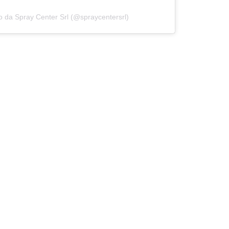
o da Spray Center Srl (@spraycentersrl)