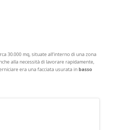
irca 30.000 mq, situate all’interno di una zona
anche alla necessità di lavorare rapidamente,
 verniciare era una facciata usurata in
basso