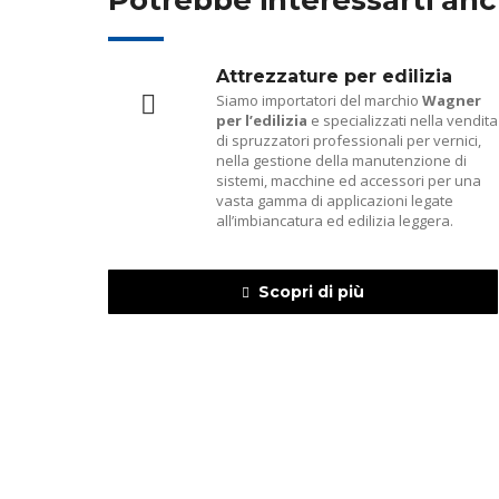
Potrebbe interessarti anc
Attrezzature per edilizia
Siamo importatori del marchio
Wagner
per l’edilizia
e specializzati nella vendita
di spruzzatori professionali per vernici,
nella gestione della manutenzione di
sistemi, macchine ed accessori per una
vasta gamma di applicazioni legate
all’imbiancatura ed edilizia leggera.
Scopri di più