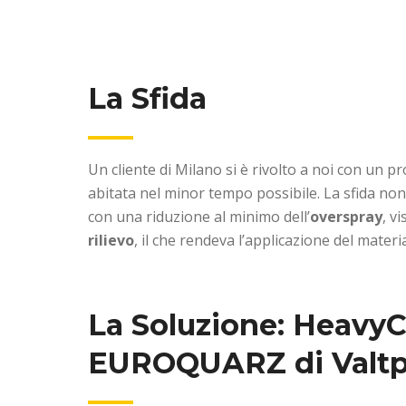
La Sfida
Un cliente di Milano si è rivolto a noi con un pr
abitata nel minor tempo possibile. La sfida non 
con una riduzione al minimo dell’
overspray
, v
rilievo
, il che rendeva l’applicazione del mater
La Soluzione: HeavyC
EUROQUARZ di Valtpl