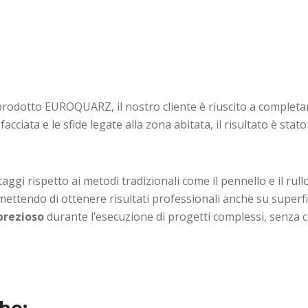
l prodotto EUROQUARZ, il nostro cliente è riuscito a completa
acciata e le sfide legate alla zona abitata, il risultato è sta
ggi rispetto ai metodi tradizionali come il pennello e il rul
mettendo di ottenere risultati professionali anche su superfici
prezioso
durante l’esecuzione di progetti complessi, senza 