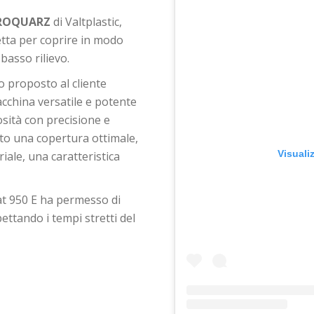
ROQUARZ
di Valtplastic,
fetta per coprire in modo
 basso rilievo.
o proposto al cliente
cchina versatile e potente
osità con precisione e
ito una copertura ottimale,
Visuali
ale, una caratteristica
t 950 E ha permesso di
ettando i tempi stretti del