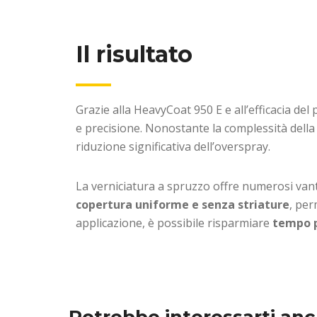
Il risultato
Grazie alla HeavyCoat 950 E e all’efficacia de
e precisione. Nonostante la complessità della f
riduzione significativa dell’overspray.
La verniciatura a spruzzo offre numerosi vanta
copertura uniforme e senza striature
, per
applicazione, è possibile risparmiare
tempo 