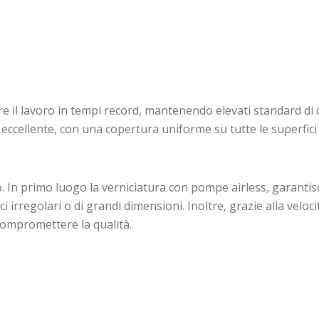
re il lavoro in tempi record, mantenendo elevati standard di 
to eccellente, con una copertura uniforme su tutte le superfic
lo. In primo luogo la verniciatura con pompe airless, garanti
 irregolari o di grandi dimensioni. Inoltre, grazie alla veloci
compromettere la qualità.