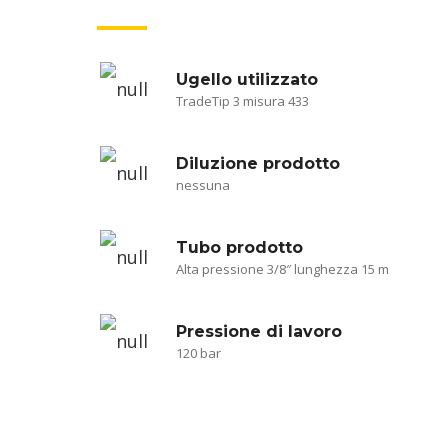
Ugello utilizzato
TradeTip 3 misura 433
Diluzione prodotto
nessuna
Tubo prodotto
Alta pressione 3/8″ lunghezza 15 m
Pressione di lavoro
120 bar