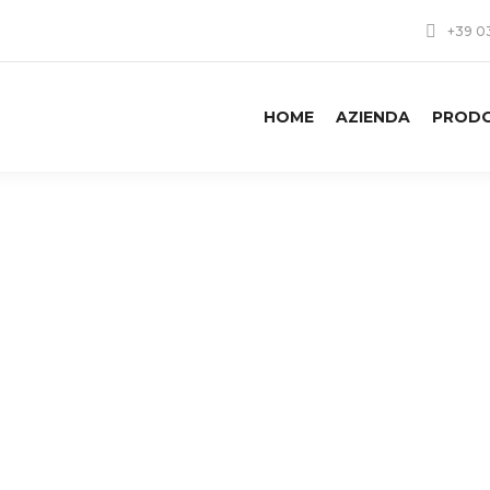
+39 0
HOME
AZIENDA
PRODO