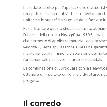
Il prodotto scelto per l’applicazione è stato
EU
una pittura di alta qualità che si è rivelata per
uniforme le superfici irregolari della facciata in
Per affrontare questa sfida di spruzzo, abbiam
l’utilizzo della nostra
HeavyCoat 950 E
, una ma
che permette di applicare materiali ad alta visc
velocità. Questa spruzzatrice airless ha garant
mantenendo al minimo la dispersione del materi
fondamentale per lavori in aree residenziali.
La combinazione di Euroquarz con la HeavyCoa
ottenere un risultato uniforme e duraturo, risp
progetto.
Il corredo