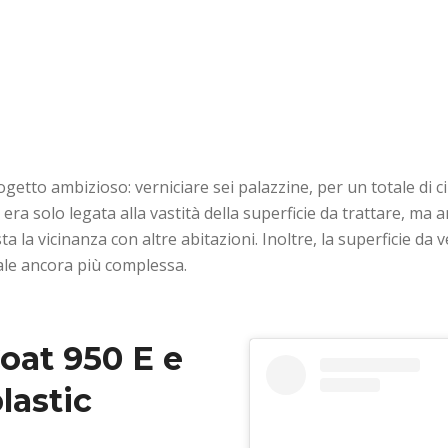
ogetto ambizioso: verniciare sei palazzine, per un totale di c
era solo legata alla vastità della superficie da trattare, ma 
ista la vicinanza con altre abitazioni. Inoltre, la superficie da
iale ancora più complessa.
oat 950 E e
astic